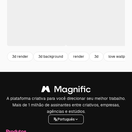
3d render
3d background
render
3d
love wallpape
A plataforma criativa para você direcionar seu melhor trabalho.
Mais de 1 milhão de assinantes entre criativos, empresas,
agências e estúdios.
Português
Produtos