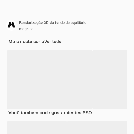
Renderização 3D do fundo de equilíbrio
magnific
Mais nesta série
Ver tudo
Você também pode gostar destes PSD