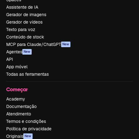
Assistente de IA
Gerador de imagens
Gerador de vídeos
Texto para voz
Conteúdo de stock
MCP para Claude/ChatGPT
New
Agentes
New
API
App móvel
Todas as ferramentas
Começar
Academy
Documentação
Atendimento
Termos e condições
Política de privacidade
Originais
New