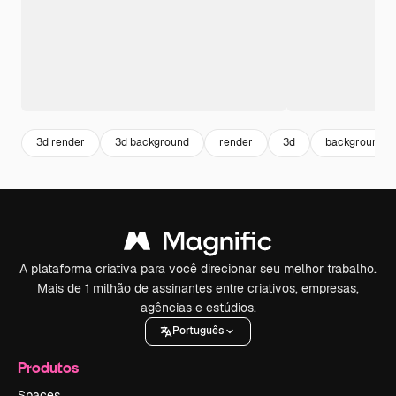
3d render
3d background
render
3d
background
A plataforma criativa para você direcionar seu melhor trabalho.
Mais de 1 milhão de assinantes entre criativos, empresas,
agências e estúdios.
Português
Produtos
Spaces