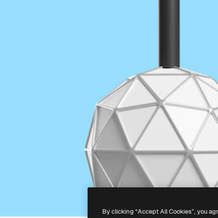
By clicking “Accept All Cookies”, you ag