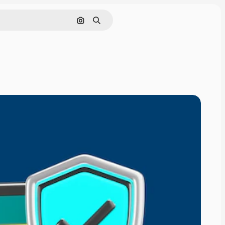
Pesquisar por imagem
Buscar