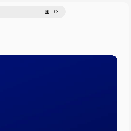
Pesquisar por imagem
Buscar