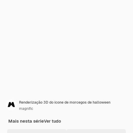
Renderização 3D do ícone de morcegos de halloween
magnific
Mais nesta série
Ver tudo