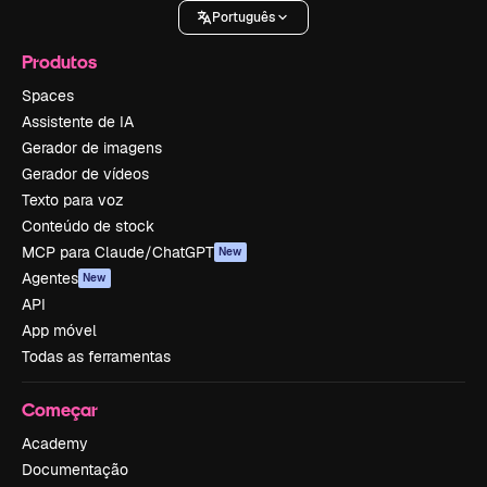
Português
Produtos
Spaces
Assistente de IA
Gerador de imagens
Gerador de vídeos
Texto para voz
Conteúdo de stock
MCP para Claude/ChatGPT
New
Agentes
New
API
App móvel
Todas as ferramentas
Começar
Academy
Documentação