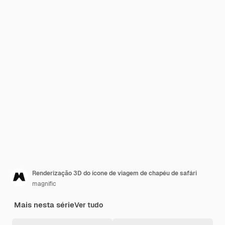
Renderização 3D do ícone de viagem de chapéu de safári
magnific
Mais nesta série
Ver tudo