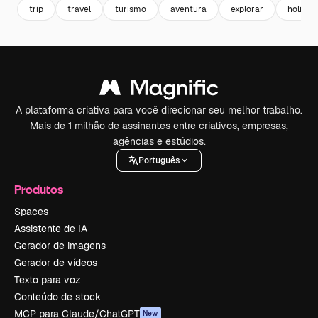
trip
travel
turismo
aventura
explorar
holiday
A plataforma criativa para você direcionar seu melhor trabalho.
Mais de 1 milhão de assinantes entre criativos, empresas,
agências e estúdios.
Português
Produtos
Spaces
Assistente de IA
Gerador de imagens
Gerador de vídeos
Texto para voz
Conteúdo de stock
MCP para Claude/ChatGPT
New