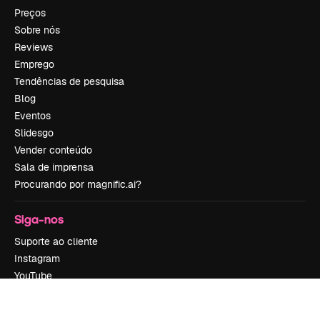
Preços
Sobre nós
Reviews
Emprego
Tendências de pesquisa
Blog
Eventos
Slidesgo
Vender conteúdo
Sala de imprensa
Procurando por magnific.ai?
Siga-nos
Suporte ao cliente
Instagram
YouTube
LinkedIn
TikTok