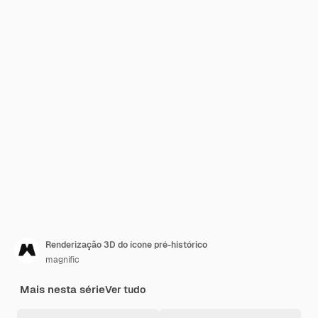
Renderização 3D do ícone pré-histórico
magnific
Mais nesta série
Ver tudo