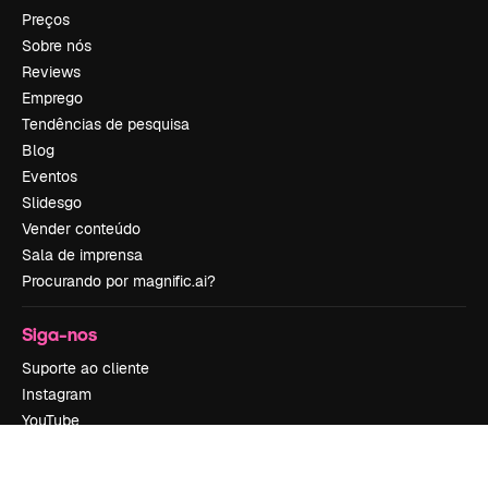
Preços
Sobre nós
Reviews
Emprego
Tendências de pesquisa
Blog
Eventos
Slidesgo
Vender conteúdo
Sala de imprensa
Procurando por magnific.ai?
Siga-nos
Suporte ao cliente
Instagram
YouTube
LinkedIn
TikTok