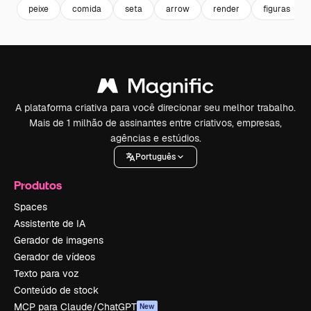
peixe
comida
seta
arrow
render
figuras
A plataforma criativa para você direcionar seu melhor trabalho.
Mais de 1 milhão de assinantes entre criativos, empresas,
agências e estúdios.
Português
Produtos
Spaces
Assistente de IA
Gerador de imagens
Gerador de vídeos
Texto para voz
Conteúdo de stock
MCP para Claude/ChatGPT
New