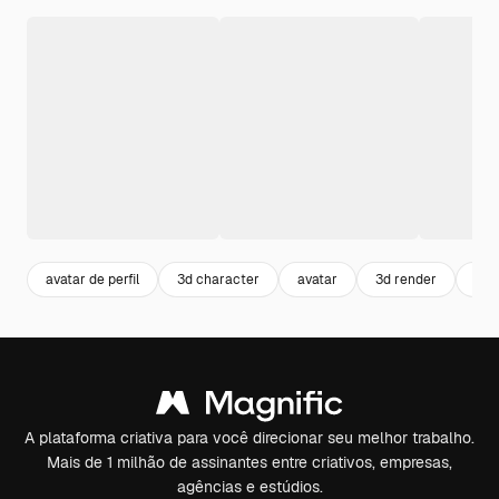
avatar de perfil
3d character
avatar
3d render
perf
A plataforma criativa para você direcionar seu melhor trabalho.
Mais de 1 milhão de assinantes entre criativos, empresas,
agências e estúdios.