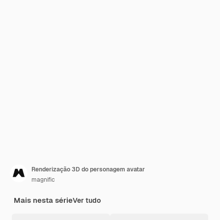
Renderização 3D do personagem avatar
magnific
Mais nesta série
Ver tudo