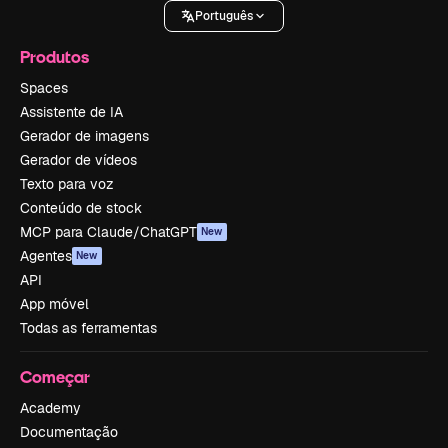
Português
Produtos
Spaces
Assistente de IA
Gerador de imagens
Gerador de vídeos
Texto para voz
Conteúdo de stock
MCP para Claude/ChatGPT
New
Agentes
New
API
App móvel
Todas as ferramentas
Começar
Academy
Documentação