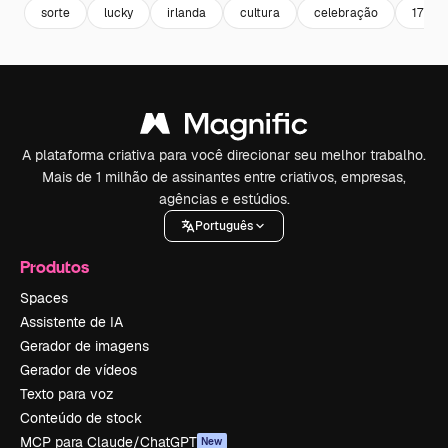
sorte
lucky
irlanda
cultura
celebração
17
A plataforma criativa para você direcionar seu melhor trabalho.
Mais de 1 milhão de assinantes entre criativos, empresas,
agências e estúdios.
Português
Produtos
Spaces
Assistente de IA
Gerador de imagens
Gerador de vídeos
Texto para voz
Conteúdo de stock
MCP para Claude/ChatGPT
New