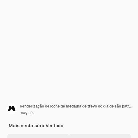
Renderização de ícone de medalha de trevo do dia de são patrício
magnific
Mais nesta série
Ver tudo