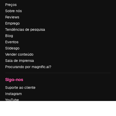
Preços
Sobre nós
Reviews
Emprego
Tendências de pesquisa
Blog
Eventos
Slidesgo
Vender conteúdo
Sala de imprensa
Procurando por magnific.ai?
Siga-nos
Suporte ao cliente
Instagram
YouTube
LinkedIn
TikTok