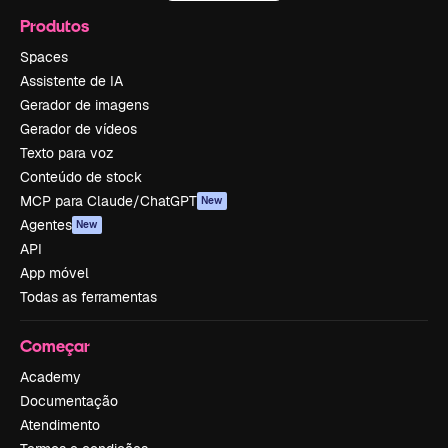
Produtos
Spaces
Assistente de IA
Gerador de imagens
Gerador de vídeos
Texto para voz
Conteúdo de stock
MCP para Claude/ChatGPT
New
Agentes
New
API
App móvel
Todas as ferramentas
Começar
Academy
Documentação
Atendimento