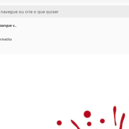
 sangue v…
ermelho