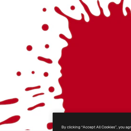
By clicking “Accept All Cookies”, you ag