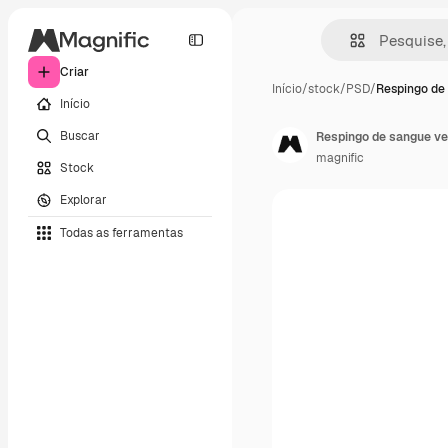
Criar
Início
/
stock
/
PSD
/
Respingo de
Início
Buscar
Respingo de sangue v
magnific
Stock
Explorar
Todas as ferramentas