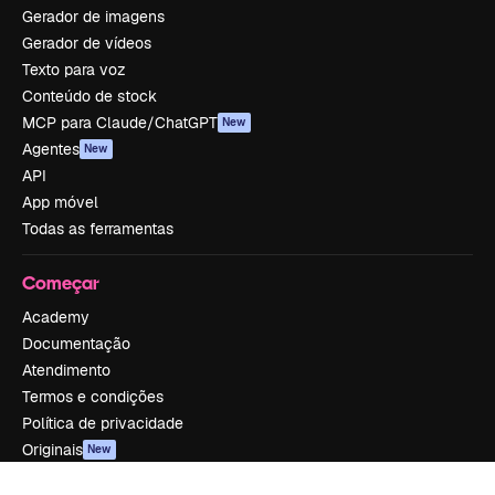
Gerador de imagens
Gerador de vídeos
Texto para voz
Conteúdo de stock
MCP para Claude/ChatGPT
New
Agentes
New
API
App móvel
Todas as ferramentas
Começar
Academy
Documentação
Atendimento
Termos e condições
Política de privacidade
Originais
New
Política de cookies