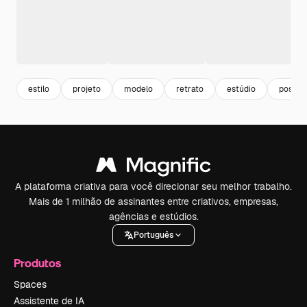
estilo
projeto
modelo
retrato
estúdio
pose
A plataforma criativa para você direcionar seu melhor trabalho.
Mais de 1 milhão de assinantes entre criativos, empresas,
agências e estúdios.
Português
Produtos
Spaces
Assistente de IA