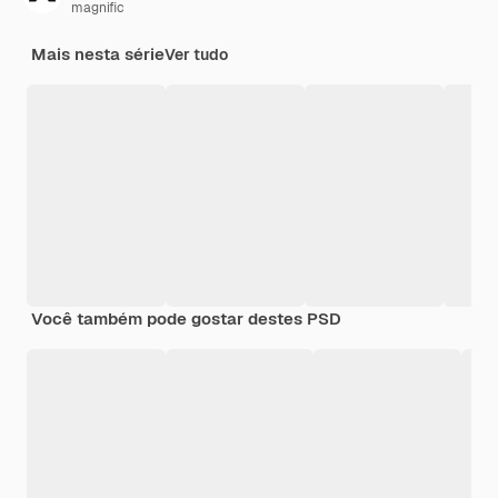
magnific
Mais nesta série
Ver tudo
Você também pode gostar destes PSD