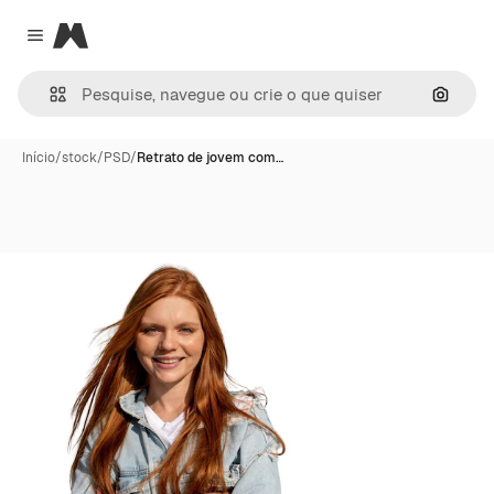
Magnific
Close menu
Pesqui
Início
/
stock
/
PSD
/
Retrato de jovem com…