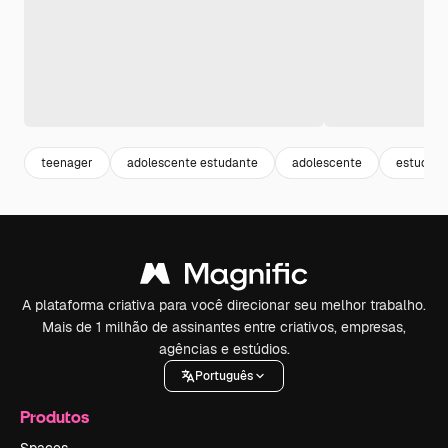
teenager
adolescente estudante
adolescente
estudant
A plataforma criativa para você direcionar seu melhor trabalho.
Mais de 1 milhão de assinantes entre criativos, empresas,
agências e estúdios.
Português
Produtos