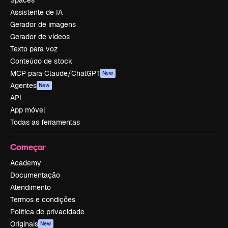
Spaces
Assistente de IA
Gerador de imagens
Gerador de vídeos
Texto para voz
Conteúdo de stock
MCP para Claude/ChatGPT
New
Agentes
New
API
App móvel
Todas as ferramentas
Começar
Academy
Documentação
Atendimento
Termos e condições
Política de privacidade
Originais
New