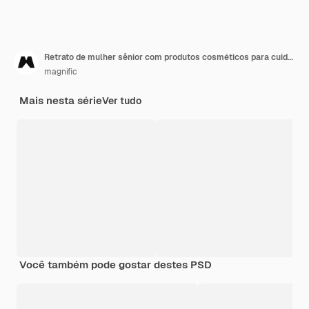
Retrato de mulher sênior com produtos cosméticos para cuidados com a pele
magnific
Mais nesta série
Ver tudo
Você também pode gostar destes PSD