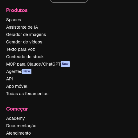
Produtos
Spaces
Assistente de IA
Gerador de imagens
Gerador de vídeos
Texto para voz
Conteúdo de stock
MCP para Claude/ChatGPT
New
Agentes
New
API
App móvel
Todas as ferramentas
Começar
Academy
Documentação
Atendimento