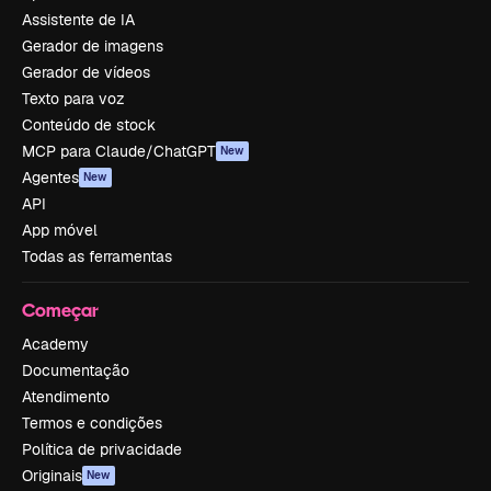
Assistente de IA
Gerador de imagens
Gerador de vídeos
Texto para voz
Conteúdo de stock
MCP para Claude/ChatGPT
New
Agentes
New
API
App móvel
Todas as ferramentas
Começar
Academy
Documentação
Atendimento
Termos e condições
Política de privacidade
Originais
New