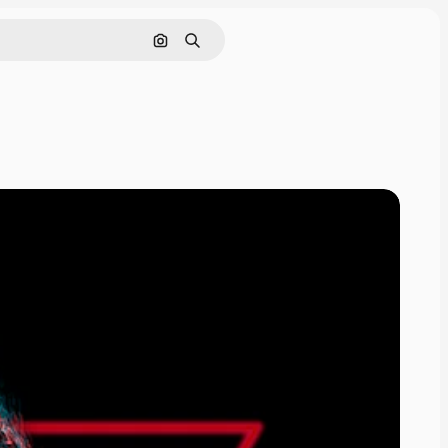
Pesquisar por imagem
Buscar