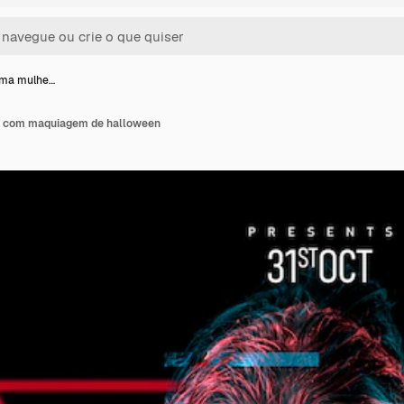
uma mulhe…
r com maquiagem de halloween