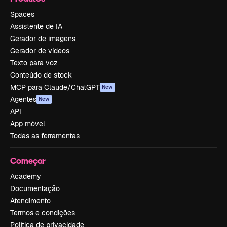
Spaces
Assistente de IA
Gerador de imagens
Gerador de vídeos
Texto para voz
Conteúdo de stock
MCP para Claude/ChatGPT
New
Agentes
New
API
App móvel
Todas as ferramentas
Começar
Academy
Documentação
Atendimento
Termos e condições
Política de privacidade