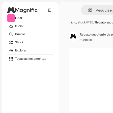
Criar
Início
/
stock
/
PSD
/
Retrato sucu
Início
Buscar
Retrato suculento de 
magnific
Stock
Explorar
Todas as ferramentas