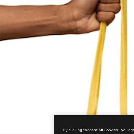
By clicking “Accept All Cookies”, you ag