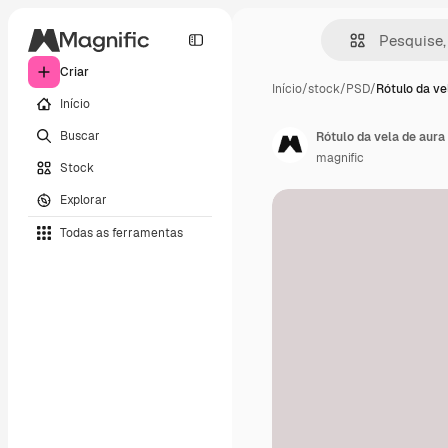
Criar
Início
/
stock
/
PSD
/
Rótulo da ve
Início
Buscar
Rótulo da vela de aura
magnific
Stock
Explorar
Todas as ferramentas