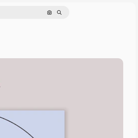
Pesquisar por imagem
Buscar