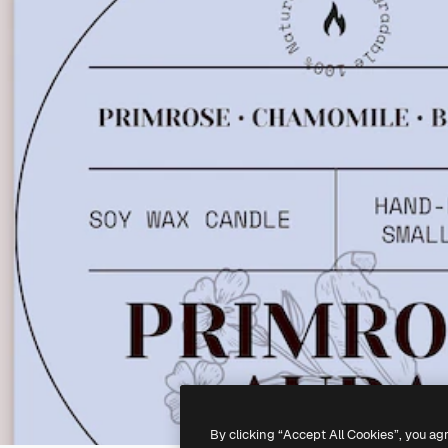
By clicking “Accept All Cookies”, you ag