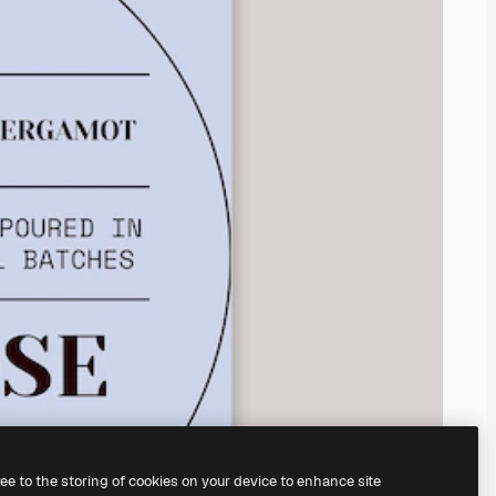
ree to the storing of cookies on your device to enhance site