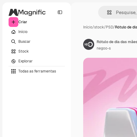
Criar
Início
/
stock
/
PSD
/
Rótulo de di
Início
Buscar
Rótulo de dia das mãe
negoo-s
Stock
Explorar
Todas as ferramentas