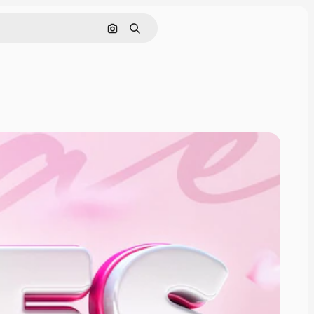
Pesquisar por imagem
Buscar