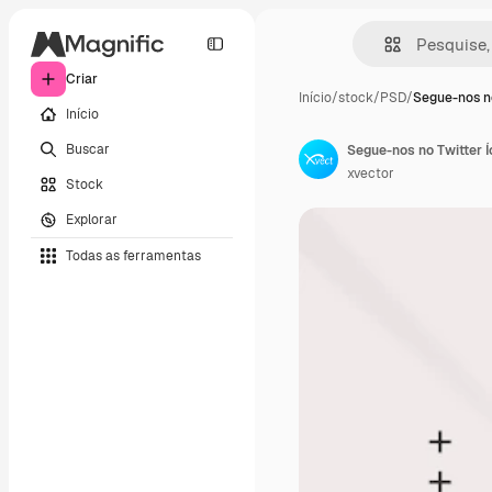
Criar
Início
/
stock
/
PSD
/
Segue-nos n
Início
Buscar
Segue-nos no Twitter 
xvector
Stock
Explorar
Todas as ferramentas