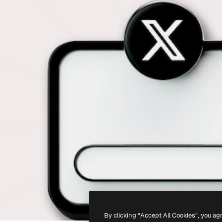
By clicking “Accept All Cookies”, you ag