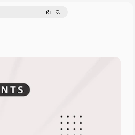
Pesquisar por imagem
Buscar