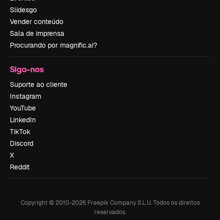
Slidesgo
Vender conteúdo
Sala de imprensa
Procurando por magnific.ai?
Siga-nos
Suporte ao cliente
Instagram
YouTube
LinkedIn
TikTok
Discord
X
Reddit
Copyright © 2010-
2026
Freepik Company S.L.U.
Todos os direitos
reservados
.