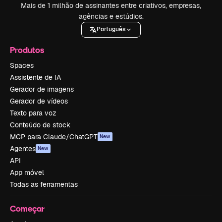
Mais de 1 milhão de assinantes entre criativos, empresas,
agências e estúdios.
Português
Produtos
Spaces
Assistente de IA
Gerador de imagens
Gerador de vídeos
Texto para voz
Conteúdo de stock
MCP para Claude/ChatGPT
New
Agentes
New
API
App móvel
Todas as ferramentas
Começar