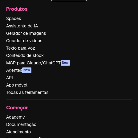
Produtos
Spaces
Assistente de IA
Gerador de imagens
Gerador de vídeos
Texto para voz
Conteúdo de stock
MCP para Claude/ChatGPT
New
Agentes
New
API
App móvel
Todas as ferramentas
Começar
Academy
Documentação
Atendimento