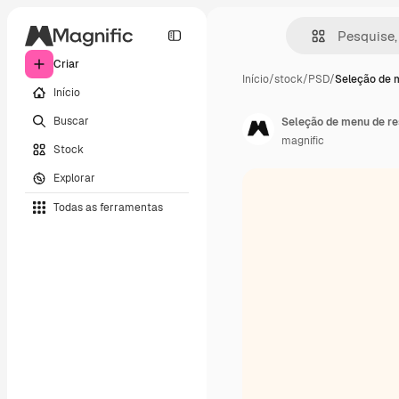
Criar
Início
/
stock
/
PSD
/
Seleção de 
Início
Buscar
Seleção de menu de re
magnific
Stock
Explorar
Todas as ferramentas