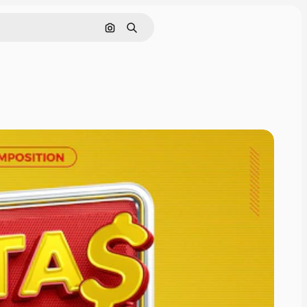
Pesquisar por imagem
Buscar