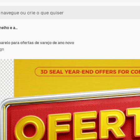
melho e a…
arelo para ofertas de varejo de ano novo
ign