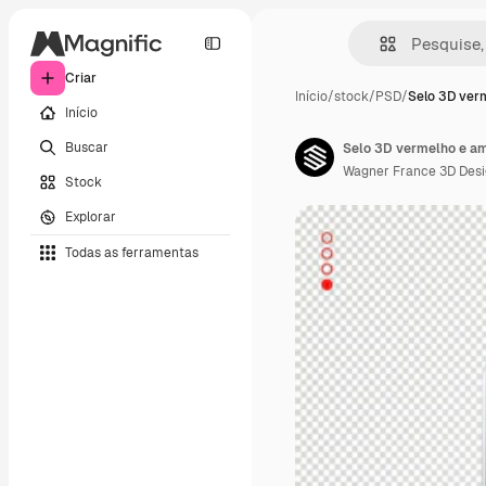
Criar
Início
/
stock
/
PSD
/
Selo 3D ver
Início
Buscar
Selo 3D vermelho e am
Wagner France 3D Des
Stock
Explorar
Todas as ferramentas