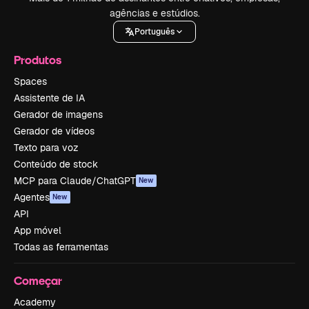
agências e estúdios.
Português
Produtos
Spaces
Assistente de IA
Gerador de imagens
Gerador de vídeos
Texto para voz
Conteúdo de stock
MCP para Claude/ChatGPT
New
Agentes
New
API
App móvel
Todas as ferramentas
Começar
Academy