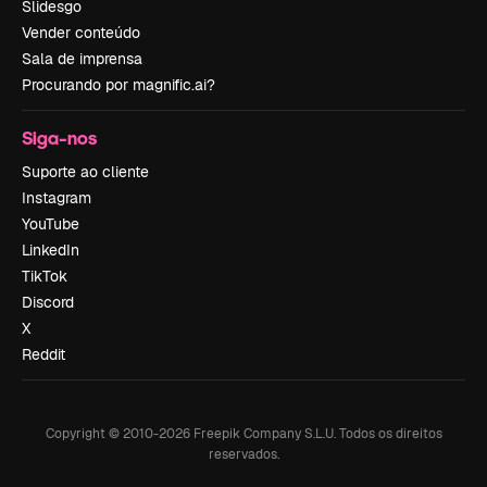
Slidesgo
Vender conteúdo
Sala de imprensa
Procurando por magnific.ai?
Siga-nos
Suporte ao cliente
Instagram
YouTube
LinkedIn
TikTok
Discord
X
Reddit
Copyright © 2010-
2026
Freepik Company S.L.U.
Todos os direitos
reservados
.