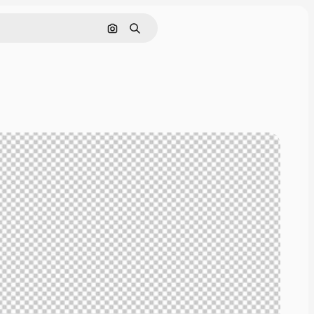
Pesquisar por imagem
Buscar