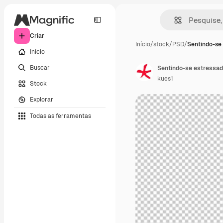
Criar
Início
/
stock
/
PSD
/
Sentindo-se
Início
Buscar
kues1
Stock
Explorar
Todas as ferramentas