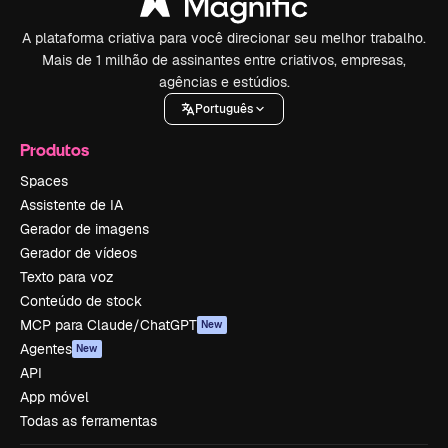
A plataforma criativa para você direcionar seu melhor trabalho.
Mais de 1 milhão de assinantes entre criativos, empresas,
agências e estúdios.
Português
Produtos
Spaces
Assistente de IA
Gerador de imagens
Gerador de vídeos
Texto para voz
Conteúdo de stock
MCP para Claude/ChatGPT
New
Agentes
New
API
App móvel
Todas as ferramentas