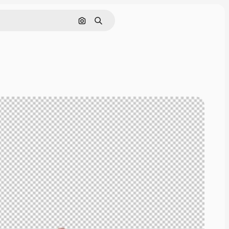
Pesquisar por imagem
Buscar