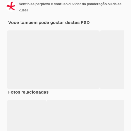
Sentir-se perplexo e confuso duvidar da ponderação ou da escolha de opções diferentes
kues1
Você também pode gostar destes PSD
Fotos relacionadas