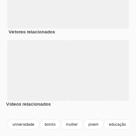
Vetores relacionados
Vídeos relacionados
Premium
Premium
Premium
Premium
universidade
bonito
mulher
jovem
educação