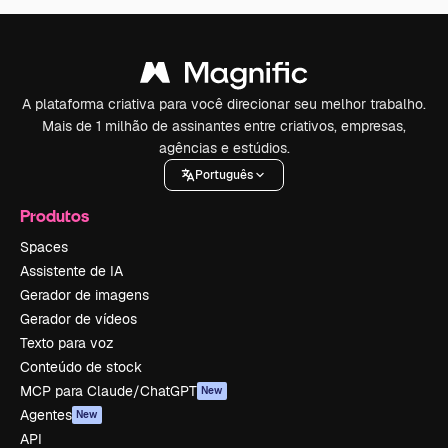
A plataforma criativa para você direcionar seu melhor trabalho.
Mais de 1 milhão de assinantes entre criativos, empresas,
agências e estúdios.
Português
Produtos
Spaces
Assistente de IA
Gerador de imagens
Gerador de vídeos
Texto para voz
Conteúdo de stock
MCP para Claude/ChatGPT
New
Agentes
New
API