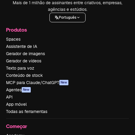
Mais de 1 milhão de assinantes entre criativos, empresas,
agências e estúdios.
Português
Produtos
Spaces
Assistente de IA
Gerador de imagens
Gerador de vídeos
Texto para voz
Conteúdo de stock
MCP para Claude/ChatGPT
New
Agentes
New
API
App móvel
Todas as ferramentas
Começar