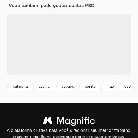
Você também pode gostar destes PSD
palmeira
assinar
espaço
bonito
mão
esporte
A plataforma criativa para você direcionar seu melhor trabalho.
Mais de 1 milhão de assinantes entre criativos, empresas,