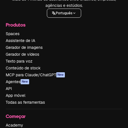
agências e estúdios.
Português
Produtos
Spaces
Assistente de IA
Gerador de imagens
Gerador de vídeos
Texto para voz
Conteúdo de stock
MCP para Claude/ChatGPT
New
Agentes
New
API
App móvel
Todas as ferramentas
Começar
Academy