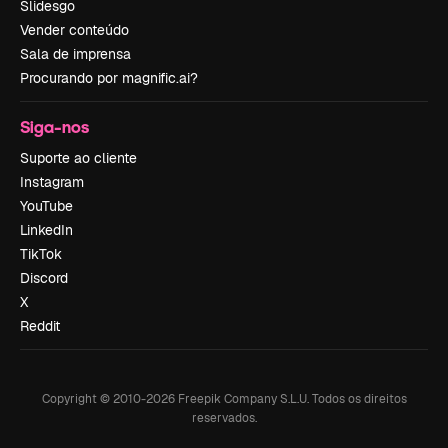
Slidesgo
Vender conteúdo
Sala de imprensa
Procurando por magnific.ai?
Siga-nos
Suporte ao cliente
Instagram
YouTube
LinkedIn
TikTok
Discord
X
Reddit
Copyright © 2010-
2026
Freepik Company S.L.U.
Todos os direitos
reservados
.