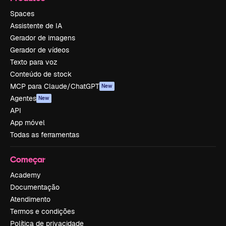
Spaces
Assistente de IA
Gerador de imagens
Gerador de vídeos
Texto para voz
Conteúdo de stock
MCP para Claude/ChatGPT
New
Agentes
New
API
App móvel
Todas as ferramentas
Começar
Academy
Documentação
Atendimento
Termos e condições
Política de privacidade