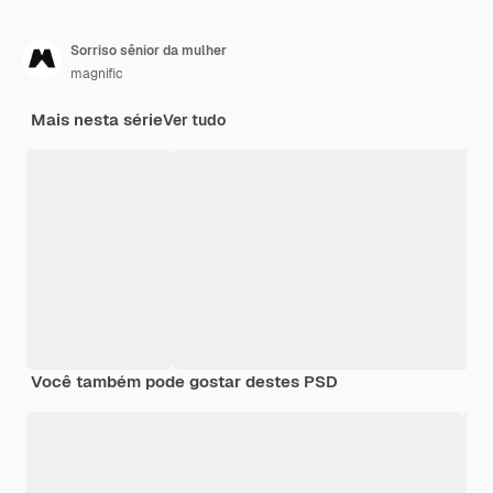
Sorriso sênior da mulher
magnific
Mais nesta série
Ver tudo
Você também pode gostar destes PSD