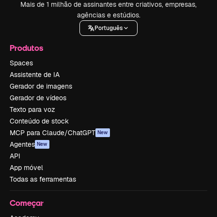
Mais de 1 milhão de assinantes entre criativos, empresas,
agências e estúdios.
Português
Produtos
Spaces
Assistente de IA
Gerador de imagens
Gerador de vídeos
Texto para voz
Conteúdo de stock
MCP para Claude/ChatGPT
New
Agentes
New
API
App móvel
Todas as ferramentas
Começar