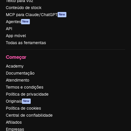
Texto para voz
Conteúdo de stock
MCP para Claude/ChatGPT
New
Agentes
New
API
App móvel
Todas as ferramentas
Começar
Academy
Documentação
Atendimento
Termos e condições
Política de privacidade
Originais
New
Política de cookies
Central de confiabilidade
Afiliados
Empresas