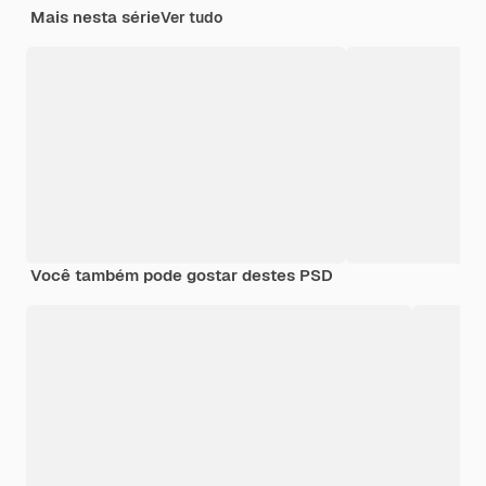
Mais nesta série
Ver tudo
Você também pode gostar destes PSD