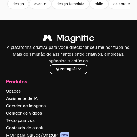
design
evento
design template
chile
celebrate
A plataforma criativa para você direcionar seu melhor trabalho.
Mais de 1 milhão de assinantes entre criativos, empresas,
agências e estúdios.
Português
Produtos
Spaces
Assistente de IA
Gerador de imagens
Gerador de vídeos
Texto para voz
Conteúdo de stock
MCP para Claude/ChatGPT
New