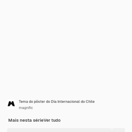
Tema do pôster do Dia Internacional do Chile
magnific
Mais nesta série
Ver tudo