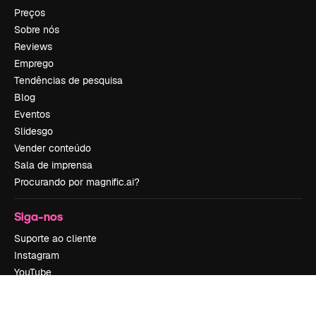
Preços
Sobre nós
Reviews
Emprego
Tendências de pesquisa
Blog
Eventos
Slidesgo
Vender conteúdo
Sala de imprensa
Procurando por magnific.ai?
Siga-nos
Suporte ao cliente
Instagram
YouTube
LinkedIn
TikTok