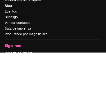
Blog
Eventos
Slidesgo
Vender conteúdo
Sala de imprensa
Procurando por magnific.ai?
Siga-nos
Suporte ao cliente
Instagram
YouTube
LinkedIn
TikTok
Discord
X
Reddit