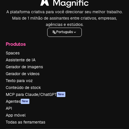
A plataforma criativa para você direcionar seu melhor trabalho.
Mais de 1 milhão de assinantes entre criativos, empresas,
agências e estúdios.
Português
Produtos
Spaces
Assistente de IA
Gerador de imagens
Gerador de vídeos
Texto para voz
Conteúdo de stock
MCP para Claude/ChatGPT
New
Agentes
New
API
App móvel
Todas as ferramentas