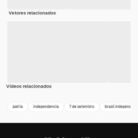
Vetores relacionados
Vídeos relacionados
patria
independencia
7 de setembro
brasil independenc