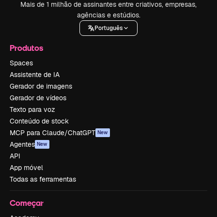
Mais de 1 milhão de assinantes entre criativos, empresas,
agências e estúdios.
Português
Produtos
Spaces
Assistente de IA
Gerador de imagens
Gerador de vídeos
Texto para voz
Conteúdo de stock
MCP para Claude/ChatGPT
New
Agentes
New
API
App móvel
Todas as ferramentas
Começar