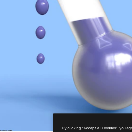
By clicking “Accept All Cookies”, you ag