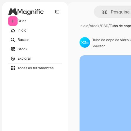
Criar
Início
/
stock
/
PSD
/
Tubo de copo
Início
Buscar
Tubo de copo de vidro 
xvector
Stock
Explorar
Todas as ferramentas