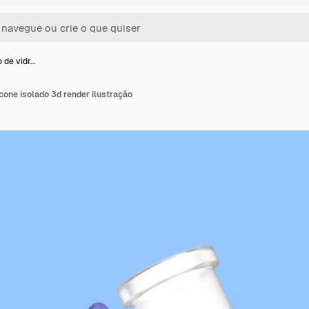
 de vidr…
ícone isolado 3d render ilustração