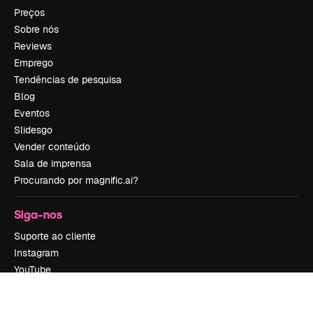
Preços
Sobre nós
Reviews
Emprego
Tendências de pesquisa
Blog
Eventos
Slidesgo
Vender conteúdo
Sala de imprensa
Procurando por magnific.ai?
Siga-nos
Suporte ao cliente
Instagram
YouTube
LinkedIn
TikTok