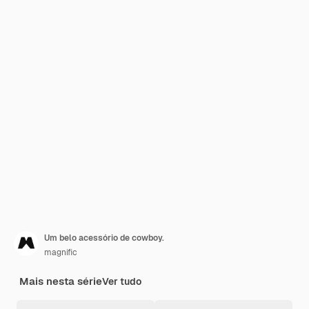
Um belo acessório de cowboy.
magnific
Mais nesta série
Ver tudo