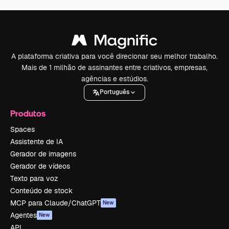
A plataforma criativa para você direcionar seu melhor trabalho.
Mais de 1 milhão de assinantes entre criativos, empresas,
agências e estúdios.
Português
Produtos
Spaces
Assistente de IA
Gerador de imagens
Gerador de vídeos
Texto para voz
Conteúdo de stock
MCP para Claude/ChatGPT
New
Agentes
New
API