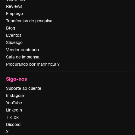
Reviews
Emprego
Tendências de pesquisa
Blog
Eventos
Slidesgo
Vender conteúdo
Sala de imprensa
Procurando por magnific.ai?
Siga-nos
Suporte ao cliente
Instagram
YouTube
LinkedIn
TikTok
Discord
X