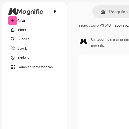
Criar
Início
/
stock
/
PSD
/
Um zoom pa
Início
Buscar
Um zoom para uma sand
magnific
Stock
Explorar
Todas as ferramentas