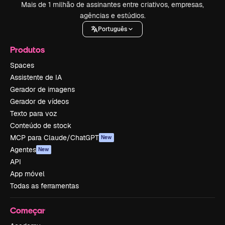
Mais de 1 milhão de assinantes entre criativos, empresas,
agências e estúdios.
Português
Produtos
Spaces
Assistente de IA
Gerador de imagens
Gerador de vídeos
Texto para voz
Conteúdo de stock
MCP para Claude/ChatGPT
New
Agentes
New
API
App móvel
Todas as ferramentas
Começar