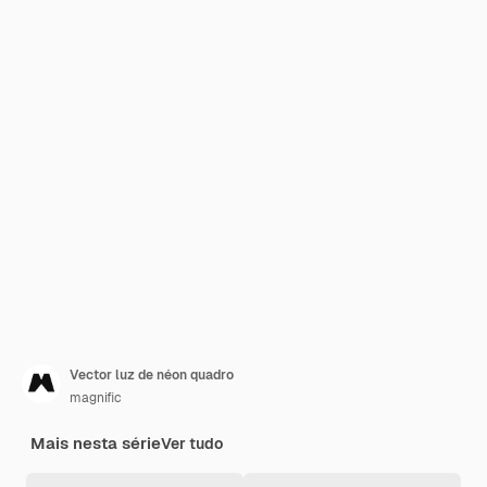
Vector luz de néon quadro
magnific
Mais nesta série
Ver tudo