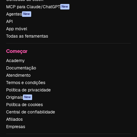
MCP para Claude/ChatGPT
New
Agentes
New
API
App móvel
Todas as ferramentas
Começar
Academy
Documentação
Atendimento
Termos e condições
Política de privacidade
Originais
New
Política de cookies
Central de confiabilidade
Afiliados
Empresas