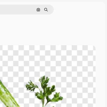
Pesquisar por imagem
Buscar