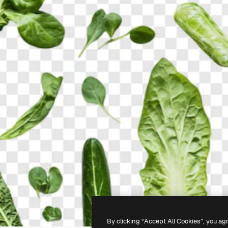
By clicking “Accept All Cookies”, you ag