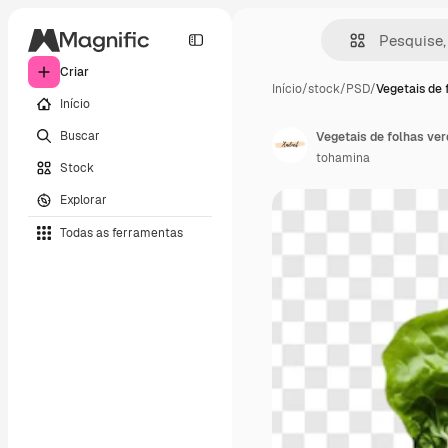
Criar
Início
/
stock
/
PSD
/
Vegetais de 
Início
Buscar
Vegetais de folhas ver
tohamina
Stock
Explorar
Todas as ferramentas