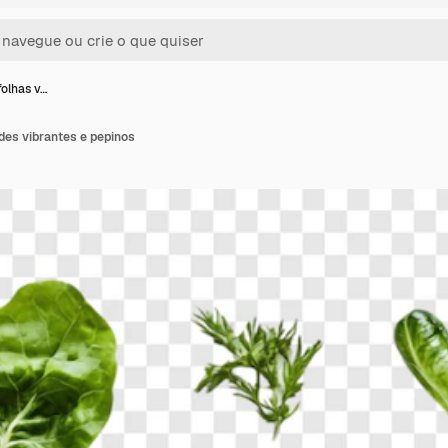
folhas v…
des vibrantes e pepinos