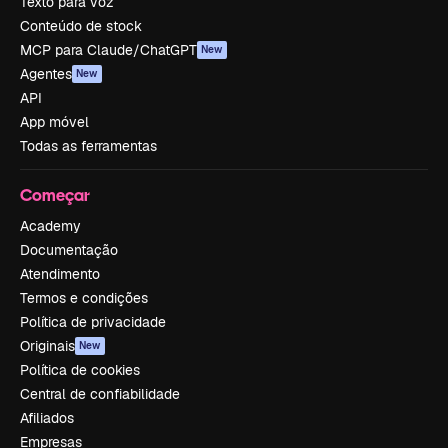
Texto para voz
Conteúdo de stock
MCP para Claude/ChatGPT
New
Agentes
New
API
App móvel
Todas as ferramentas
Começar
Academy
Documentação
Atendimento
Termos e condições
Política de privacidade
Originais
New
Política de cookies
Central de confiabilidade
Afiliados
Empresas