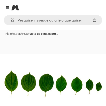
Magnific
Close menu
Pesqui
Início
/
stock
/
PSD
/
Vista de cima sobre …