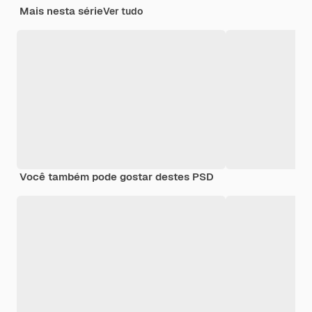
Mais nesta série
Ver tudo
Você também pode gostar destes PSD