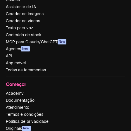
Assistente de IA
Gerador de imagens
Gerador de vídeos
Texto para voz
Conteúdo de stock
MCP para Claude/ChatGPT
New
Agentes
New
API
App móvel
Todas as ferramentas
Começar
Academy
Documentação
Atendimento
Termos e condições
Política de privacidade
Originais
New