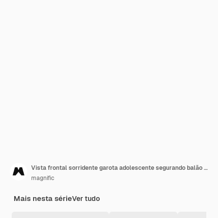
Vista frontal sorridente garota adolescente segurando balão de fala
magnific
Mais nesta série
Ver tudo