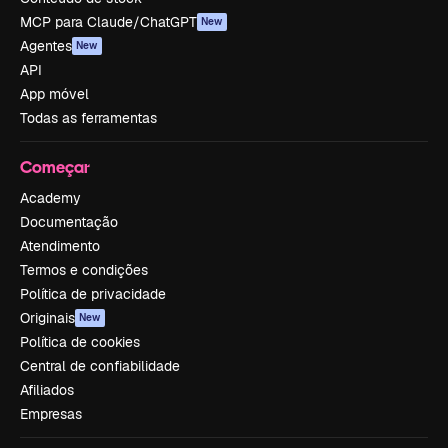
MCP para Claude/ChatGPT
New
Agentes
New
API
App móvel
Todas as ferramentas
Começar
Academy
Documentação
Atendimento
Termos e condições
Política de privacidade
Originais
New
Política de cookies
Central de confiabilidade
Afiliados
Empresas