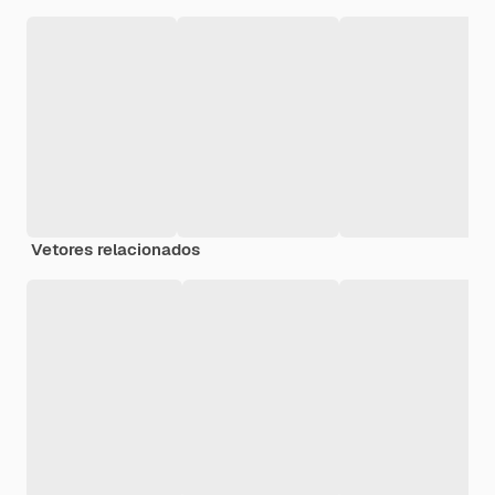
Vetores relacionados