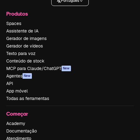
Português
Produtos
Spaces
Assistente de IA
Gerador de imagens
Gerador de vídeos
Texto para voz
Conteúdo de stock
MCP para Claude/ChatGPT
New
Agentes
New
API
App móvel
Todas as ferramentas
Começar
Academy
Documentação
Atendimento