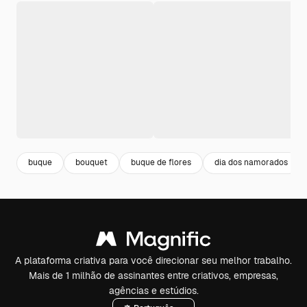
buque
bouquet
buque de flores
dia dos namorados
A plataforma criativa para você direcionar seu melhor trabalho.
Mais de 1 milhão de assinantes entre criativos, empresas,
agências e estúdios.